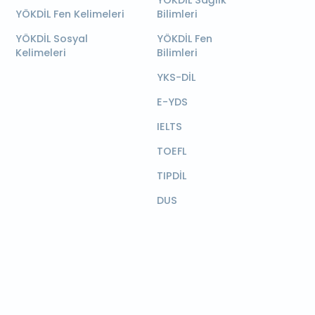
YÖKDİL Sağlık
YÖKDİL Fen Kelimeleri
Bilimleri
YÖKDİL Sosyal
YÖKDİL Fen
Kelimeleri
Bilimleri
YKS-DİL
E-YDS
IELTS
TOEFL
TIPDİL
DUS