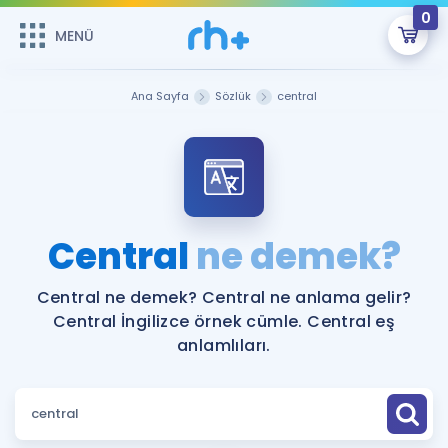
0
MENÜ
MENÜ
Üye Girişi
Ana Sayfa
Sözlük
central
Online Dersler
Sepetin Şu An Boş.
Çalışma Paketleri
Remzi Hoca ile seni sınava hazırlayacak onlarca eğitim seni
bekliyor!
Kitaplar ve Kaynaklar
GİRİŞ YAP
Central
ne demek?
Katılımcı Görüşleri
Şifremi Hatırlamıyorum
Central ne demek? Central ne anlama gelir?
Central İngilizce örnek cümle. Central eş
ÜYE DEĞİLİM
Faydalı Araçlar
anlamlıları.
Ücretsiz Kaynaklar
Blog
İngilizce Gramer
Hakkımızda
Kariyer
Sözlük
Soru & Cevap
İletişim