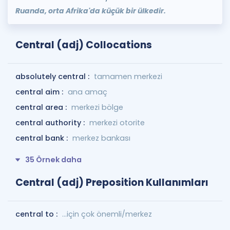
Ruanda, orta Afrika'da küçük bir ülkedir.
Central (adj) Collocations
absolutely central :
tamamen merkezi
central aim :
ana amaç
central area :
merkezi bölge
central authority :
merkezi otorite
central bank :
merkez bankası
35 Örnek daha
Central (adj) Preposition Kullanımları
central to :
...için çok önemli/merkez