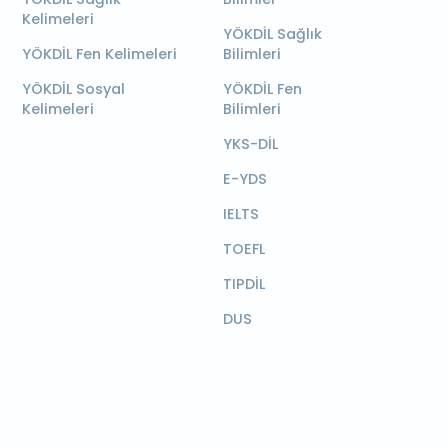
Kelimeleri
YÖKDİL Sağlık
YÖKDİL Fen Kelimeleri
Bilimleri
YÖKDİL Sosyal
YÖKDİL Fen
Kelimeleri
Bilimleri
YKS-DİL
E-YDS
IELTS
TOEFL
TIPDİL
DUS