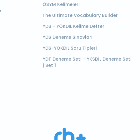
ÖSYM Kelimeleri
e
The Ultimate Vocabulary Builder
YDS - YÖKDİL Kelime Defteri
YDS Deneme Sınavları
YDS-YÖKDİL Soru Tipleri
YDT Deneme Seti - YKSDİL Deneme Seti
| Set 1