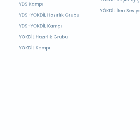
YDS Kampı
YÖKDİL İleri Seviy
YDS+YÖKDİL Hazırlık Grubu
YDS+YÖKDİL Kampı
YÖKDİL Hazırlık Grubu
YÖKDİL Kampı