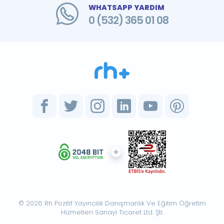
WHATSAPP YARDIM
0 (532) 365 01 08
© 2026 Rh Pozitif Yayıncılık Danışmanlık Ve Eğitim Öğretim
Hizmetleri Sanayi Ticaret Ltd. Şti.