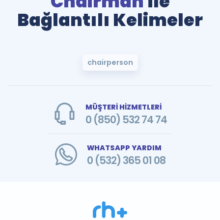
Chairman
ile
Bağlantılı Kelimeler
chairperson
MÜŞTERİ HİZMETLERİ
0 (850) 532 74 74
WHATSAPP YARDIM
0 (532) 365 01 08