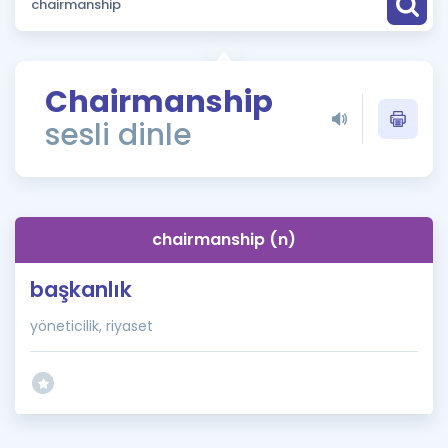
Puan Hesaplama
Rehberlik Aracı
Chairmanship
ÖSYM Sınav Takvimi
sesli dinle
Kampanyalar
Blog
chairmanship (n)
İngilizce Gramer
başkanlık
yöneticilik, riyaset