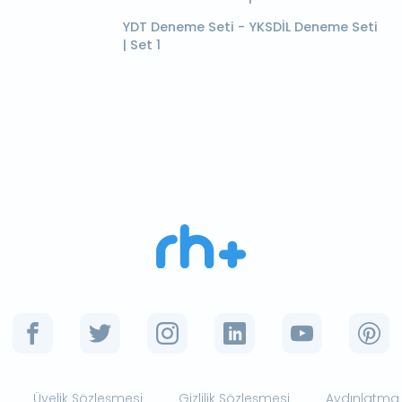
YDT Deneme Seti - YKSDİL Deneme Seti
| Set 1
Üyelik Sözleşmesi
Gizlilik Sözleşmesi
Aydınlatma