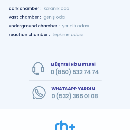
dark chamber :
karanlık oda
vast chamber :
geniş oda
underground chamber :
yer altı odası
reaction chamber :
tepkime odası
MÜŞTERİ HİZMETLERİ
0 (850) 532 74 74
WHATSAPP YARDIM
0 (532) 365 01 08