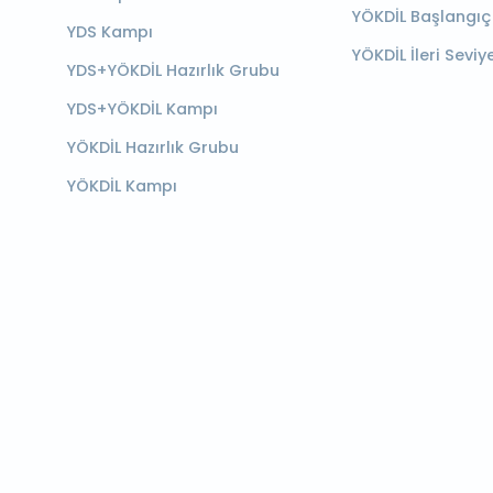
YÖKDİL Başlangıç
YDS Kampı
YÖKDİL İleri Seviy
YDS+YÖKDİL Hazırlık Grubu
YDS+YÖKDİL Kampı
YÖKDİL Hazırlık Grubu
YÖKDİL Kampı