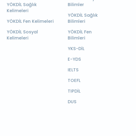
YÖKDİL Sağlık
Bilimler
Kelimeleri
YÖKDİL Sağlık
YÖKDİL Fen Kelimeleri
Bilimleri
YÖKDİL Sosyal
YÖKDİL Fen
Kelimeleri
Bilimleri
YKS-DİL
E-YDS
IELTS
TOEFL
TIPDİL
DUS