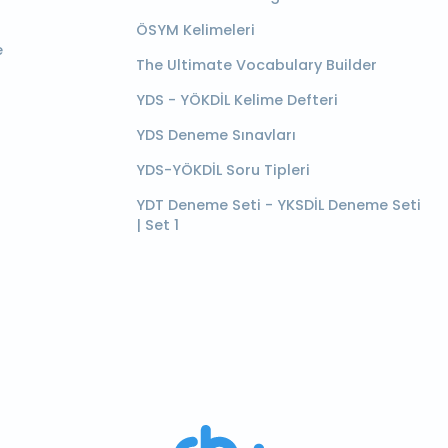
ÖSYM Kelimeleri
e
The Ultimate Vocabulary Builder
YDS - YÖKDİL Kelime Defteri
YDS Deneme Sınavları
YDS-YÖKDİL Soru Tipleri
YDT Deneme Seti - YKSDİL Deneme Seti
| Set 1