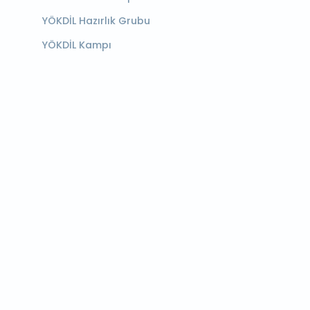
YÖKDİL Hazırlık Grubu
YÖKDİL Kampı