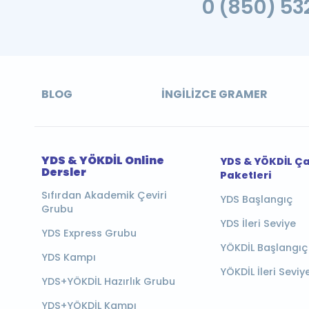
0 (850) 532
BLOG
İNGILIZCE GRAMER
YDS & YÖKDİL Online
YDS & YÖKDİL Ç
Dersler
Paketleri
Sıfırdan Akademik Çeviri
YDS Başlangıç
Grubu
YDS İleri Seviye
YDS Express Grubu
YÖKDİL Başlangıç
YDS Kampı
YÖKDİL İleri Seviy
YDS+YÖKDİL Hazırlık Grubu
YDS+YÖKDİL Kampı