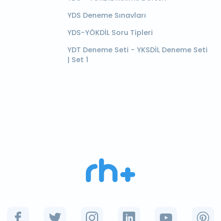
YDS Deneme Sınavları
YDS-YÖKDİL Soru Tipleri
YDT Deneme Seti - YKSDİL Deneme Seti
| Set 1