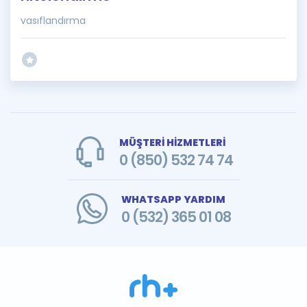
vasıflandırma
MÜŞTERİ HİZMETLERİ
0 (850) 532 74 74
WHATSAPP YARDIM
0 (532) 365 01 08