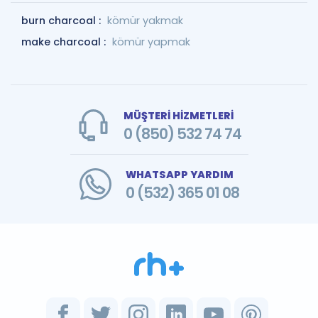
burn charcoal :
kömür yakmak
make charcoal :
kömür yapmak
MÜŞTERİ HİZMETLERİ
0 (850) 532 74 74
WHATSAPP YARDIM
0 (532) 365 01 08