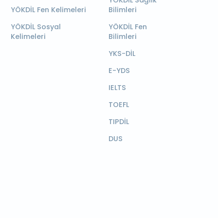
YÖKDİL Sağlık
YÖKDİL Fen Kelimeleri
Bilimleri
YÖKDİL Sosyal
YÖKDİL Fen
Kelimeleri
Bilimleri
YKS-DİL
E-YDS
IELTS
TOEFL
TIPDİL
DUS