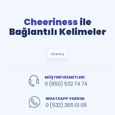
Cheeriness
ile
Bağlantılı Kelimeler
cheery
MÜŞTERİ HİZMETLERİ
0 (850) 532 74 74
WHATSAPP YARDIM
0 (532) 365 01 08