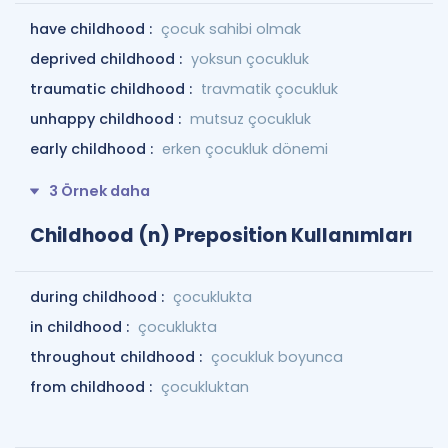
have childhood :
çocuk sahibi olmak
deprived childhood :
yoksun çocukluk
traumatic childhood :
travmatik çocukluk
unhappy childhood :
mutsuz çocukluk
early childhood :
erken çocukluk dönemi
3 Örnek daha
Childhood (n) Preposition Kullanımları
during childhood :
çocuklukta
in childhood :
çocuklukta
throughout childhood :
çocukluk boyunca
from childhood :
çocukluktan