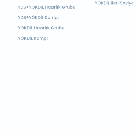
YÖKDİL İleri Seviy
YDS+YÖKDİL Hazırlık Grubu
YDS+YÖKDİL Kampı
YÖKDİL Hazırlık Grubu
YÖKDİL Kampı