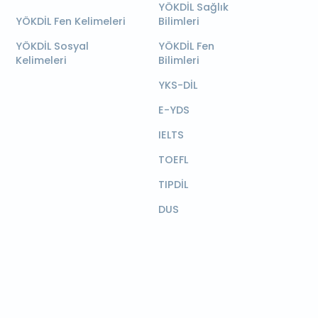
YÖKDİL Sağlık
YÖKDİL Fen Kelimeleri
Bilimleri
YÖKDİL Sosyal
YÖKDİL Fen
Kelimeleri
Bilimleri
YKS-DİL
E-YDS
IELTS
TOEFL
TIPDİL
DUS