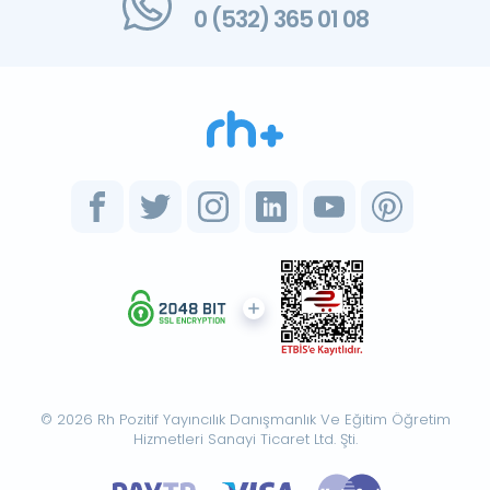
0 (532) 365 01 08
© 2026 Rh Pozitif Yayıncılık Danışmanlık Ve Eğitim Öğretim
Hizmetleri Sanayi Ticaret Ltd. Şti.