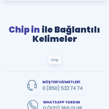
Chip in
ile Bağlantılı
Kelimeler
chip
MÜŞTERİ HİZMETLERİ
0 (850) 532 74 74
WHATSAPP YARDIM
0 (532) 365 01 08