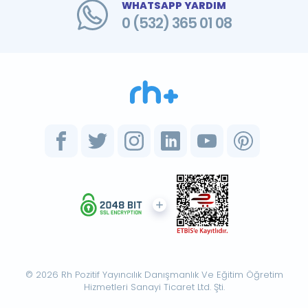
WHATSAPP YARDIM
0 (532) 365 01 08
© 2026 Rh Pozitif Yayıncılık Danışmanlık Ve Eğitim Öğretim
Hizmetleri Sanayi Ticaret Ltd. Şti.