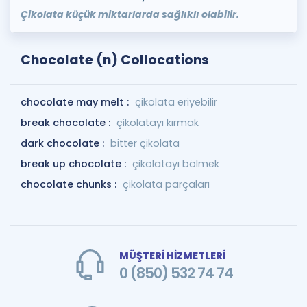
Çikolata küçük miktarlarda sağlıklı olabilir.
Chocolate (n) Collocations
chocolate may melt :
çikolata eriyebilir
break chocolate :
çikolatayı kırmak
dark chocolate :
bitter çikolata
break up chocolate :
çikolatayı bölmek
chocolate chunks :
çikolata parçaları
MÜŞTERİ HİZMETLERİ
0 (850) 532 74 74