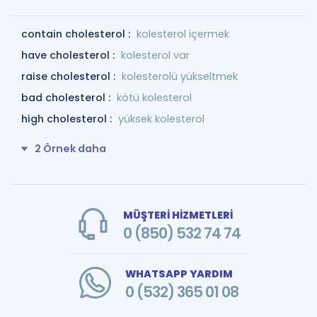
contain cholesterol :
kolesterol içermek
have cholesterol :
kolesterol var
raise cholesterol :
kolesterolü yükseltmek
bad cholesterol :
kötü kolesterol
high cholesterol :
yüksek kolesterol
2 Örnek daha
MÜŞTERİ HİZMETLERİ
0 (850) 532 74 74
WHATSAPP YARDIM
0 (532) 365 01 08