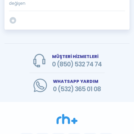
değişen
MÜŞTERİ HİZMETLERİ
0 (850) 532 74 74
WHATSAPP YARDIM
0 (532) 365 01 08