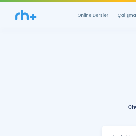
Online Dersler
Çalışma 
Chu