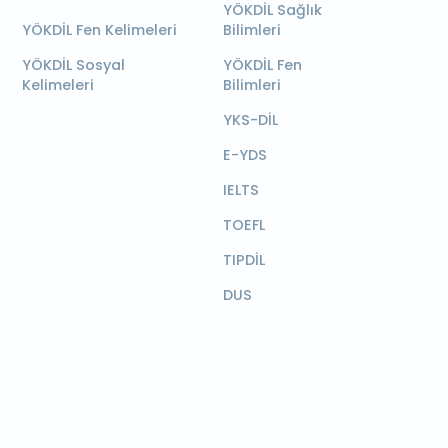
YÖKDİL Sağlık
YÖKDİL Fen Kelimeleri
Bilimleri
YÖKDİL Sosyal
YÖKDİL Fen
Kelimeleri
Bilimleri
YKS-DİL
E-YDS
IELTS
TOEFL
TIPDİL
DUS