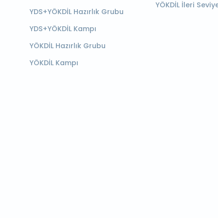
YÖKDİL İleri Seviy
YDS+YÖKDİL Hazırlık Grubu
YDS+YÖKDİL Kampı
YÖKDİL Hazırlık Grubu
YÖKDİL Kampı