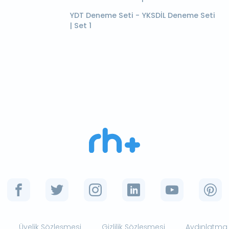
YDT Deneme Seti - YKSDİL Deneme Seti
| Set 1
Üyelik Sözleşmesi
Gizlilik Sözleşmesi
Aydınlatma