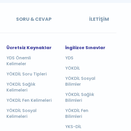
SORU & CEVAP
İLETIŞIM
Ücretsiz Kaynaklar
İngilizce Sınavlar
YDS Önemli
YDS
Kelimeler
YÖKDİL
YÖKDİL Soru Tipleri
YÖKDİL Sosyal
YÖKDİL Sağlık
Bilimler
Kelimeleri
YÖKDİL Sağlık
YÖKDİL Fen Kelimeleri
Bilimleri
YÖKDİL Sosyal
YÖKDİL Fen
Kelimeleri
Bilimleri
YKS-DİL