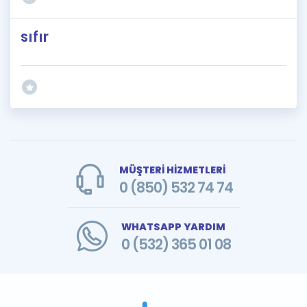
sıfır
MÜŞTERİ HİZMETLERİ
0 (850) 532 74 74
WHATSAPP YARDIM
0 (532) 365 01 08