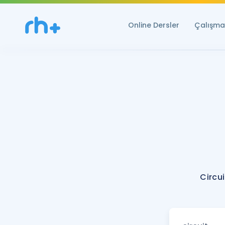
Online Dersler
Çalışma 
Circu