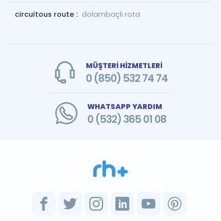
circuitous route :
dolambaçlı rota
MÜŞTERİ HİZMETLERİ
0 (850) 532 74 74
WHATSAPP YARDIM
0 (532) 365 01 08