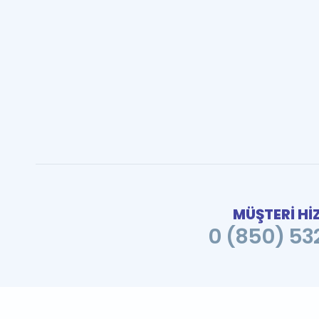
MÜŞTERİ Hİ
0 (850) 532