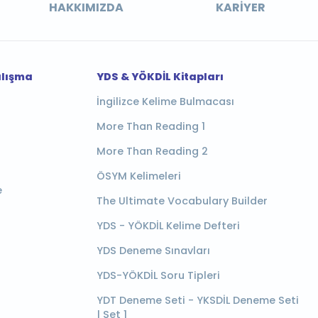
HAKKIMIZDA
KARIYER
alışma
YDS & YÖKDİL Kitapları
İngilizce Kelime Bulmacası
More Than Reading 1
More Than Reading 2
ÖSYM Kelimeleri
e
The Ultimate Vocabulary Builder
YDS - YÖKDİL Kelime Defteri
YDS Deneme Sınavları
YDS-YÖKDİL Soru Tipleri
YDT Deneme Seti - YKSDİL Deneme Seti
| Set 1