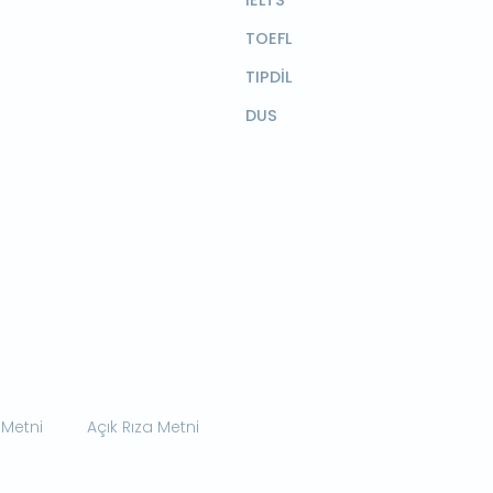
TOEFL
TIPDİL
DUS
 Metni
Açık Rıza Metni