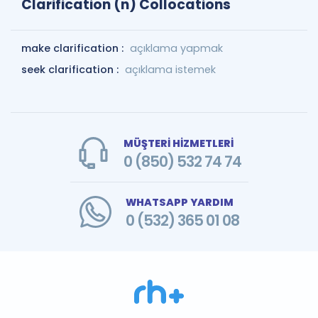
Clarification (n) Collocations
make clarification :
açıklama yapmak
seek clarification :
açıklama istemek
MÜŞTERİ HİZMETLERİ
0 (850) 532 74 74
WHATSAPP YARDIM
0 (532) 365 01 08