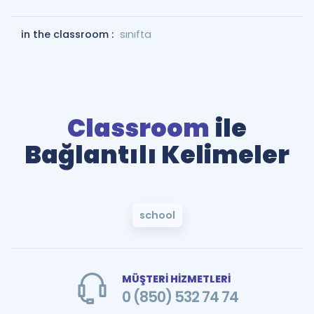
in the classroom :
sınıfta
Classroom
ile
Bağlantılı Kelimeler
school
MÜŞTERİ HİZMETLERİ
0 (850) 532 74 74