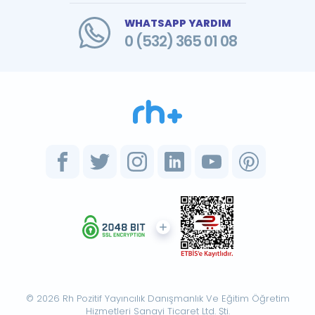
WHATSAPP YARDIM
0 (532) 365 01 08
© 2026 Rh Pozitif Yayıncılık Danışmanlık Ve Eğitim Öğretim
Hizmetleri Sanayi Ticaret Ltd. Şti.