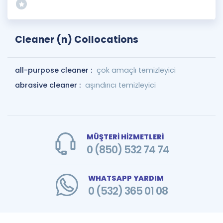
Cleaner (n) Collocations
all-purpose cleaner :
çok amaçlı temizleyici
abrasive cleaner :
aşındırıcı temizleyici
MÜŞTERİ HİZMETLERİ
0 (850) 532 74 74
WHATSAPP YARDIM
0 (532) 365 01 08