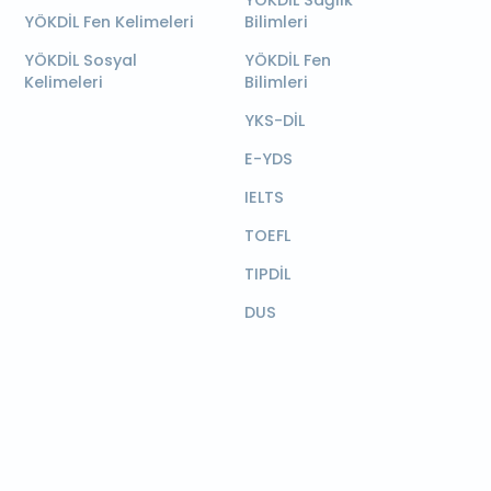
YÖKDİL Sağlık
YÖKDİL Fen Kelimeleri
Bilimleri
YÖKDİL Sosyal
YÖKDİL Fen
Kelimeleri
Bilimleri
YKS-DİL
E-YDS
IELTS
TOEFL
TIPDİL
DUS