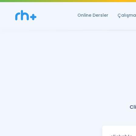
Online Dersler
Çalışma 
Cl