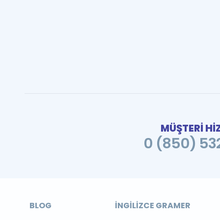
MÜŞTERİ Hİ
0 (850) 532
BLOG
İNGILIZCE GRAMER