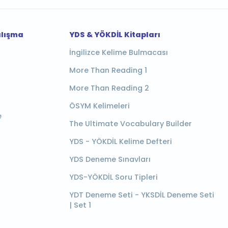
alışma
YDS & YÖKDİL Kitapları
İngilizce Kelime Bulmacası
More Than Reading 1
More Than Reading 2
ÖSYM Kelimeleri
e
The Ultimate Vocabulary Builder
YDS - YÖKDİL Kelime Defteri
YDS Deneme Sınavları
YDS-YÖKDİL Soru Tipleri
YDT Deneme Seti - YKSDİL Deneme Seti
| Set 1