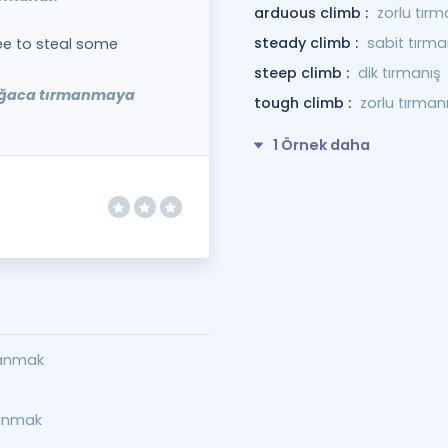
arduous climb :
zorlu tırm
steady climb :
sabit tırma
ee to steal some
steep climb :
dik tırmanış
 ağaca tırmanmaya
tough climb :
zorlu tırman
1 Örnek daha
manmak
manmak