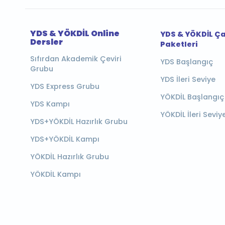
YDS & YÖKDİL Online
YDS & YÖKDİL Ç
Dersler
Paketleri
Sıfırdan Akademik Çeviri
YDS Başlangıç
Grubu
YDS İleri Seviye
YDS Express Grubu
YÖKDİL Başlangıç
YDS Kampı
YÖKDİL İleri Seviy
YDS+YÖKDİL Hazırlık Grubu
YDS+YÖKDİL Kampı
YÖKDİL Hazırlık Grubu
YÖKDİL Kampı