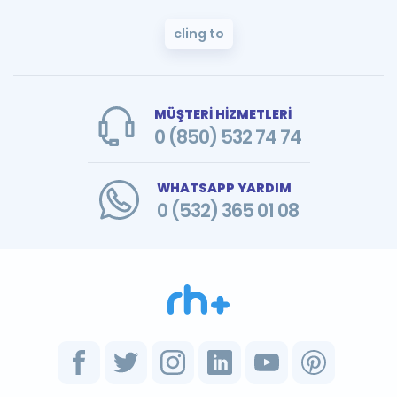
cling to
MÜŞTERİ HİZMETLERİ
0 (850) 532 74 74
WHATSAPP YARDIM
0 (532) 365 01 08