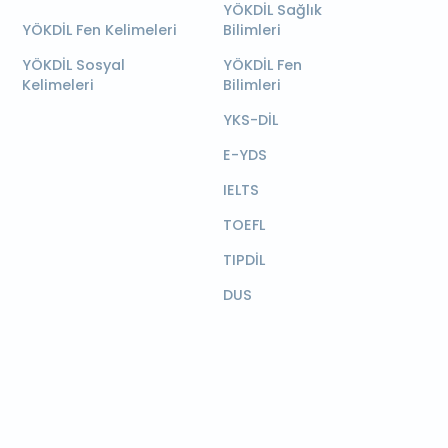
YÖKDİL Sağlık
YÖKDİL Fen Kelimeleri
Bilimleri
YÖKDİL Sosyal
YÖKDİL Fen
Kelimeleri
Bilimleri
YKS-DİL
E-YDS
IELTS
TOEFL
TIPDİL
DUS