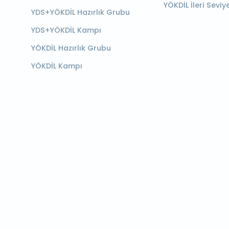
YÖKDİL İleri Seviy
YDS+YÖKDİL Hazırlık Grubu
YDS+YÖKDİL Kampı
YÖKDİL Hazırlık Grubu
YÖKDİL Kampı