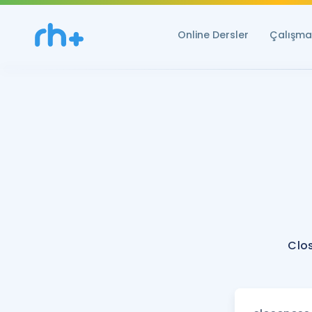
Online Dersler
Çalışma 
Clo