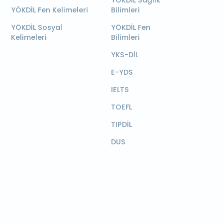
YÖKDİL Sağlık
YÖKDİL Fen Kelimeleri
Bilimleri
YÖKDİL Sosyal
YÖKDİL Fen
Kelimeleri
Bilimleri
YKS-DİL
E-YDS
IELTS
TOEFL
TIPDİL
DUS