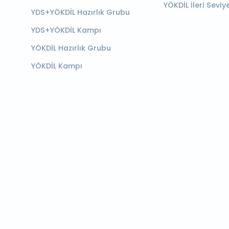
YÖKDİL İleri Seviy
YDS+YÖKDİL Hazırlık Grubu
YDS+YÖKDİL Kampı
YÖKDİL Hazırlık Grubu
YÖKDİL Kampı