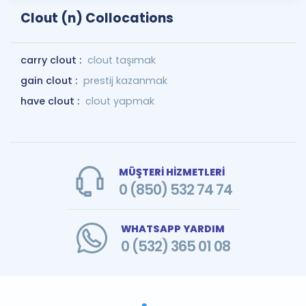
Clout (n) Collocations
carry clout :
clout taşımak
gain clout :
prestij kazanmak
have clout :
clout yapmak
MÜŞTERİ HİZMETLERİ
0 (850) 532 74 74
WHATSAPP YARDIM
0 (532) 365 01 08