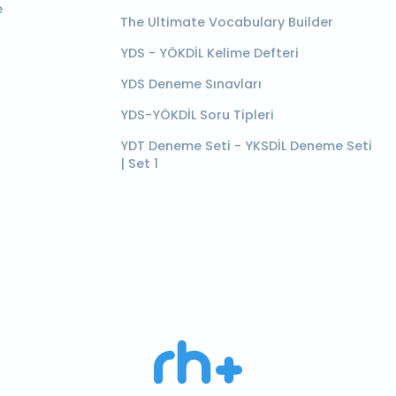
e
The Ultimate Vocabulary Builder
YDS - YÖKDİL Kelime Defteri
YDS Deneme Sınavları
YDS-YÖKDİL Soru Tipleri
YDT Deneme Seti - YKSDİL Deneme Seti
| Set 1