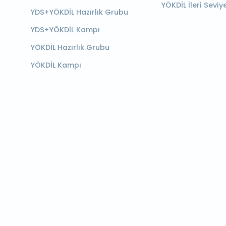
YÖKDİL İleri Seviy
YDS+YÖKDİL Hazırlık Grubu
YDS+YÖKDİL Kampı
YÖKDİL Hazırlık Grubu
YÖKDİL Kampı