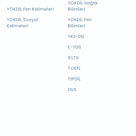
YÖKDİL Sağlık
YÖKDİL Fen Kelimeleri
Bilimleri
YÖKDİL Sosyal
YÖKDİL Fen
Kelimeleri
Bilimleri
YKS-DİL
E-YDS
IELTS
TOEFL
TIPDİL
DUS