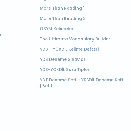
More Than Reading 1
More Than Reading 2
ÖSYM Kelimeleri
e
The Ultimate Vocabulary Builder
YDS - YÖKDİL Kelime Defteri
YDS Deneme Sınavları
YDS-YÖKDİL Soru Tipleri
YDT Deneme Seti - YKSDİL Deneme Seti
| Set 1