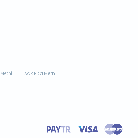
 Metni
Açık Rıza Metni