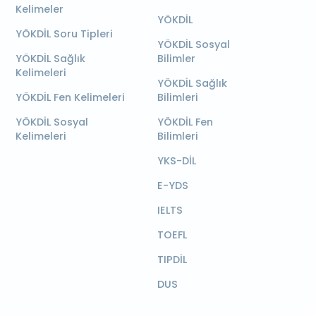
Kelimeler
YÖKDİL
YÖKDİL Soru Tipleri
YÖKDİL Sosyal
YÖKDİL Sağlık
Bilimler
Kelimeleri
YÖKDİL Sağlık
YÖKDİL Fen Kelimeleri
Bilimleri
YÖKDİL Sosyal
YÖKDİL Fen
Kelimeleri
Bilimleri
YKS-DİL
E-YDS
IELTS
TOEFL
TIPDİL
DUS