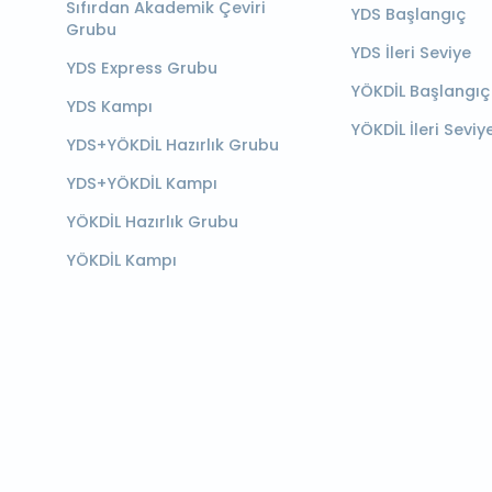
Sıfırdan Akademik Çeviri
YDS Başlangıç
Grubu
YDS İleri Seviye
YDS Express Grubu
YÖKDİL Başlangıç
YDS Kampı
YÖKDİL İleri Seviy
YDS+YÖKDİL Hazırlık Grubu
YDS+YÖKDİL Kampı
YÖKDİL Hazırlık Grubu
YÖKDİL Kampı