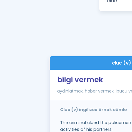
clue (v)
bilgi vermek
aydınlatmak, haber vermek, ipucu 
Clue (v) ingilizce örnek cümle
The criminal clued the policemen 
activities of his partners.