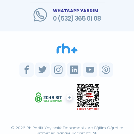
WHATSAPP YARDIM
0 (532) 365 01 08
© 2026 Rh Pozitif Yayıncılık Danışmanlık Ve Eğitim Öğretim
Hizmetleri Sanayi Ticaret Ltd. Şti.