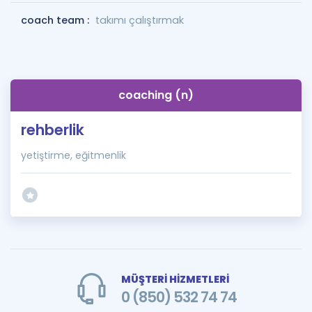
coach team :
takımı çalıştırmak
coaching (n)
rehberlik
yetiştirme, eğitmenlik
MÜŞTERİ HİZMETLERİ
0 (850) 532 74 74