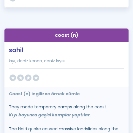
coast (n)
sahil
kıyı, deniz kenarı, deniz kıyısı
Coast (n) ingilizce örnek cümle
They made temporary camps along the coast.
Kıyı boyunca geçici kamplar yaptılar.
The Haiti quake caused massive landslides along the