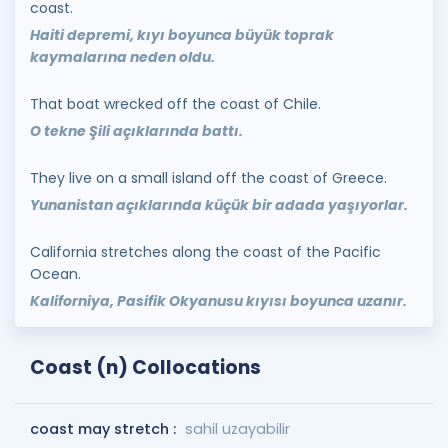
coast.
Haiti depremi, kıyı boyunca büyük toprak
kaymalarına neden oldu.
That boat wrecked off the coast of Chile.
O tekne Şili açıklarında battı.
They live on a small island off the coast of Greece.
Yunanistan açıklarında küçük bir adada yaşıyorlar.
California stretches along the coast of the Pacific
Ocean.
Kaliforniya, Pasifik Okyanusu kıyısı boyunca uzanır.
Coast (n) Collocations
coast may stretch :
sahil uzayabilir