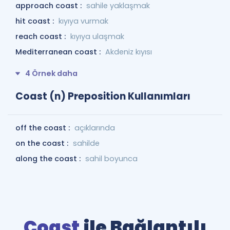
approach coast :
sahile yaklaşmak
hit coast :
kıyıya vurmak
reach coast :
kıyıya ulaşmak
Mediterranean coast :
Akdeniz kıyısı
4 Örnek daha
Coast (n) Preposition Kullanımları
off the coast :
açıklarında
on the coast :
sahilde
along the coast :
sahil boyunca
Coast
ile Bağlantılı