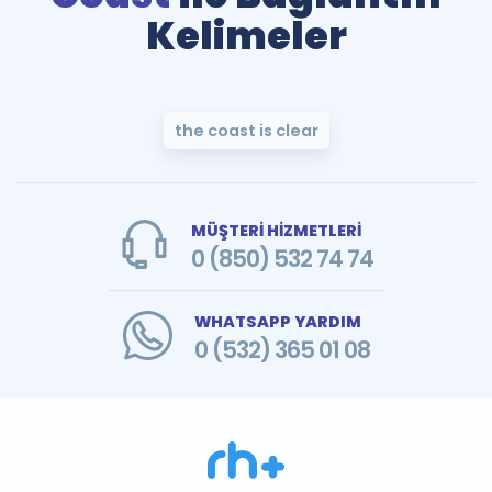
Kelimeler
the coast is clear
MÜŞTERİ HİZMETLERİ
0 (850) 532 74 74
WHATSAPP YARDIM
0 (532) 365 01 08