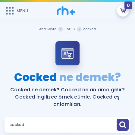
0
MENÜ
MENÜ
Üye Girişi
Ana Sayfa
Sözlük
cocked
Online Dersler
Sepetin Şu An Boş.
Çalışma Paketleri
Remzi Hoca ile seni sınava hazırlayacak onlarca eğitim seni
bekliyor!
Kitaplar ve Kaynaklar
GİRİŞ YAP
Cocked
ne demek?
Katılımcı Görüşleri
Şifremi Hatırlamıyorum
Cocked ne demek? Cocked ne anlama gelir?
Cocked İngilizce örnek cümle. Cocked eş
ÜYE DEĞİLİM
Faydalı Araçlar
anlamlıları.
Ücretsiz Kaynaklar
Blog
İngilizce Gramer
Hakkımızda
Kariyer
Sözlük
Soru & Cevap
İletişim