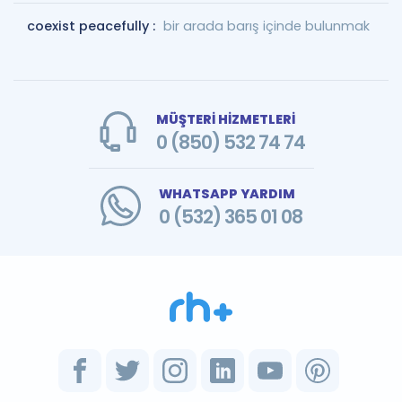
coexist peacefully :
bir arada barış içinde bulunmak
MÜŞTERİ HİZMETLERİ
0 (850) 532 74 74
WHATSAPP YARDIM
0 (532) 365 01 08