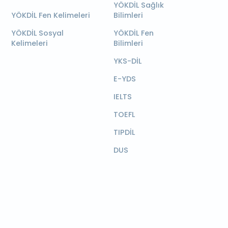
YÖKDİL Sağlık
YÖKDİL Fen Kelimeleri
Bilimleri
YÖKDİL Sosyal
YÖKDİL Fen
Kelimeleri
Bilimleri
YKS-DİL
E-YDS
IELTS
TOEFL
TIPDİL
DUS