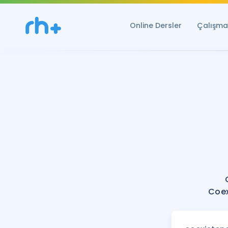
Online Dersler
Çalışma 
Coex