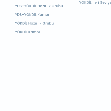
YÖKDİL İleri Seviy
YDS+YÖKDİL Hazırlık Grubu
YDS+YÖKDİL Kampı
YÖKDİL Hazırlık Grubu
YÖKDİL Kampı