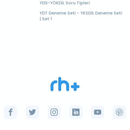
YDS-YÖKDİL Soru Tipleri
YDT Deneme Seti - YKSDİL Deneme Seti
| Set 1