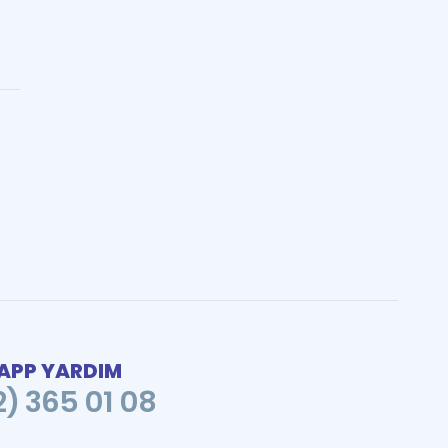
PP YARDIM
2) 365 01 08