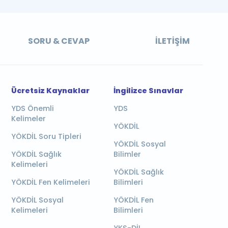
SORU & CEVAP
İLETIŞIM
Ücretsiz Kaynaklar
İngilizce Sınavlar
YDS Önemli
YDS
Kelimeler
YÖKDİL
YÖKDİL Soru Tipleri
YÖKDİL Sosyal
YÖKDİL Sağlık
Bilimler
Kelimeleri
YÖKDİL Sağlık
YÖKDİL Fen Kelimeleri
Bilimleri
YÖKDİL Sosyal
YÖKDİL Fen
Kelimeleri
Bilimleri