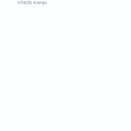
YÖKDİL Kampı