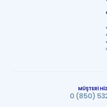
MÜŞTERİ Hİ
0 (850) 532