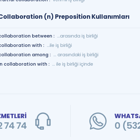
Collaboration (n) Preposition Kullanımları
collaboration between :
...arasında iş birliği
collaboration with :
…ile iş birliği
collaboration among :
... arasındaki iş birliği
in collaboration with :
... ile iş birliği içinde
ZMETLERİ
WHATSA
 74 74
0 (53