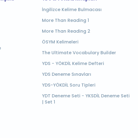
İngilizce Kelime Bulmacası
More Than Reading 1
More Than Reading 2
ÖSYM Kelimeleri
e
The Ultimate Vocabulary Builder
YDS - YÖKDİL Kelime Defteri
YDS Deneme Sınavları
YDS-YÖKDİL Soru Tipleri
YDT Deneme Seti - YKSDİL Deneme Seti
| Set 1