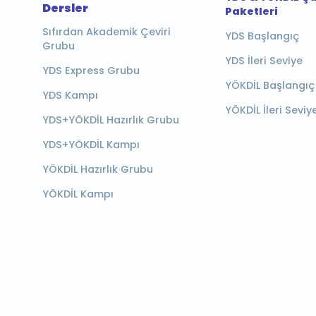
Dersler
Paketleri
Sıfırdan Akademik Çeviri
YDS Başlangıç
Grubu
YDS İleri Seviye
YDS Express Grubu
YÖKDİL Başlangıç
YDS Kampı
YÖKDİL İleri Seviy
YDS+YÖKDİL Hazırlık Grubu
YDS+YÖKDİL Kampı
YÖKDİL Hazırlık Grubu
YÖKDİL Kampı