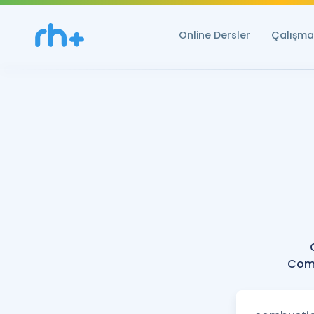
Online Dersler
Çalışma 
Comb