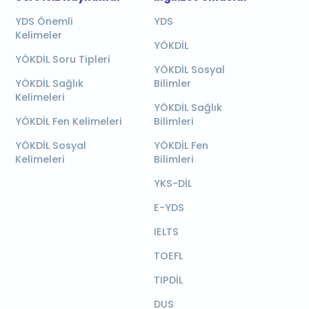
YDS Önemli
YDS
Kelimeler
YÖKDİL
YÖKDİL Soru Tipleri
YÖKDİL Sosyal
YÖKDİL Sağlık
Bilimler
Kelimeleri
YÖKDİL Sağlık
YÖKDİL Fen Kelimeleri
Bilimleri
YÖKDİL Sosyal
YÖKDİL Fen
Kelimeleri
Bilimleri
YKS-DİL
E-YDS
IELTS
TOEFL
TIPDİL
DUS