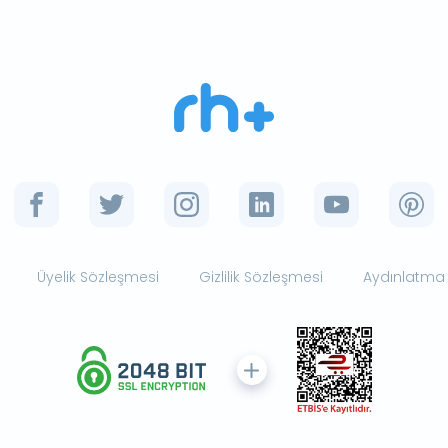
Üyelik Sözleşmesi
Gizlilik Sözleşmesi
Aydınlatma