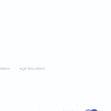
 Metni
Açık Rıza Metni