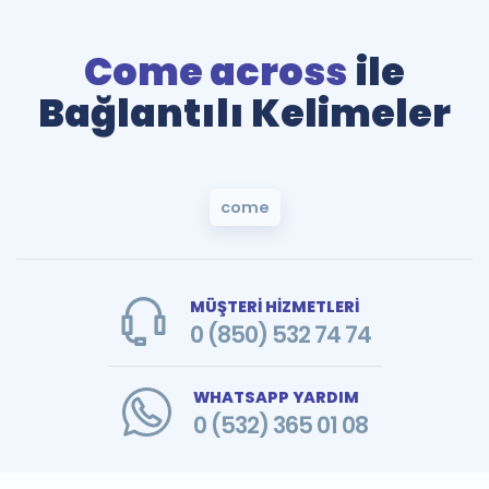
Come across
ile
Bağlantılı Kelimeler
come
MÜŞTERİ HİZMETLERİ
0 (850) 532 74 74
WHATSAPP YARDIM
0 (532) 365 01 08