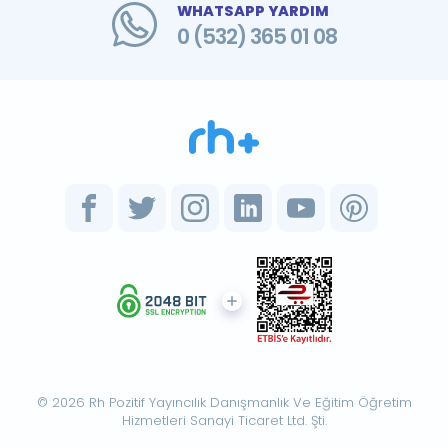
WHATSAPP YARDIM
0 (532) 365 01 08
© 2026 Rh Pozitif Yayıncılık Danışmanlık Ve Eğitim Öğretim
Hizmetleri Sanayi Ticaret Ltd. Şti.