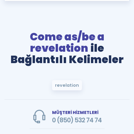
Come as/be a
revelation
ile
Bağlantılı Kelimeler
revelation
MÜŞTERİ HİZMETLERİ
0 (850) 532 74 74