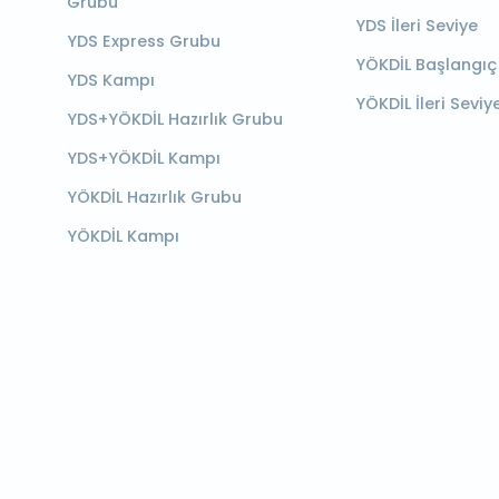
Grubu
YDS İleri Seviye
YDS Express Grubu
YÖKDİL Başlangıç
YDS Kampı
YÖKDİL İleri Seviy
YDS+YÖKDİL Hazırlık Grubu
YDS+YÖKDİL Kampı
YÖKDİL Hazırlık Grubu
YÖKDİL Kampı