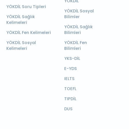
YÖKDİL
YÖKDİL Soru Tipleri
YÖKDİL Sosyal
YÖKDİL Sağlık
Bilimler
Kelimeleri
YÖKDİL Sağlık
YÖKDİL Fen Kelimeleri
Bilimleri
YÖKDİL Sosyal
YÖKDİL Fen
Kelimeleri
Bilimleri
YKS-DİL
E-YDS
IELTS
TOEFL
TIPDİL
DUS