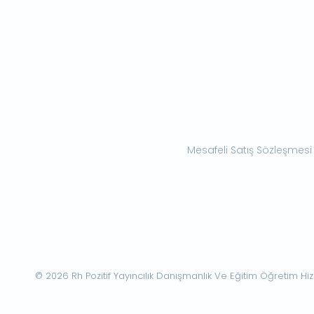
Mesafeli Satış Sözleşmesi
© 2026 Rh Pozitif Yayıncılık Danışmanlık Ve Eğitim Öğretim Hizme