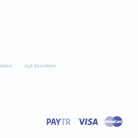
 Metni
Açık Rıza Metni