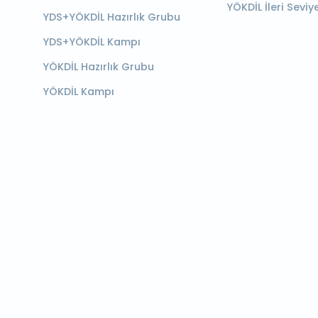
YÖKDİL İleri Seviy
YDS+YÖKDİL Hazırlık Grubu
YDS+YÖKDİL Kampı
YÖKDİL Hazırlık Grubu
YÖKDİL Kampı