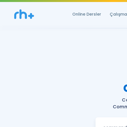
Online Dersler
Çalışma 
C
Comma