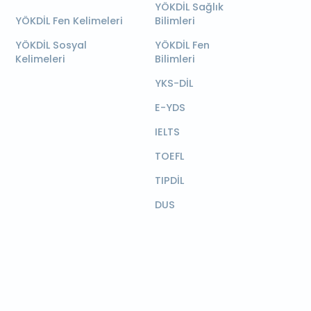
YÖKDİL Sağlık
YÖKDİL Fen Kelimeleri
Bilimleri
YÖKDİL Sosyal
YÖKDİL Fen
Kelimeleri
Bilimleri
YKS-DİL
E-YDS
IELTS
TOEFL
TIPDİL
DUS